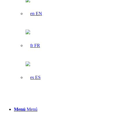
EN
FR
ES
Menú
Menú