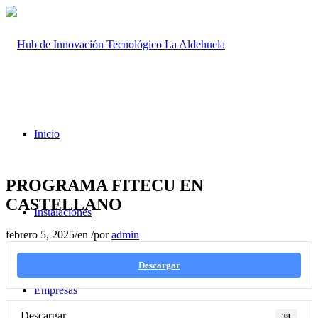
Inicio
PROGRAMA FITECU EN
CASTELLANO
Instalaciones
febrero 5, 2025
/
en
/
por
admin
Descargar
Empresas
Descargar
38