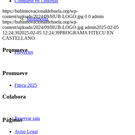
Compartir en LinkedIn
https://hubinnovacionaldehuela.org/wp-
content/uploads/2024/09/HUB-LOGO.jpg
0
0
admin
Multimedia
https://hubinnovacionaldehuela.org/wp-
content/uploads/2024/09/HUB-LOGO.jpg
admin
2025-02-05
12:24:39
2025-02-05 12:24:39
PROGRAMA FITECU EN
CASTELLANO
Promueve
Proyectos
Promueve
Fitecu 2025
Colabora
Reservar sala
Páginas
Aviso Legal