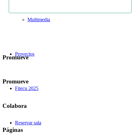
Suscribirse al calendario
Multimedia
Proyectos
Promueve
Promueve
Fitecu 2025
Colabora
Reservar sala
Páginas