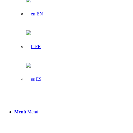
EN
FR
ES
Menú
Menú