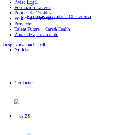
Aviso Legal
Formación-Talleres
Política de Cookies
Empresas asociadas a Cluster Sivi
Política de Privacidad
Proyectos
Talent Future – Care&Health
Zonas de aparcamiento
Desplazarse hacia arriba
Noticias
Contactar
ES