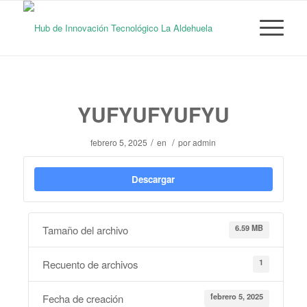
YUFYUFYUFYU
/
/
febrero 5, 2025
en
por
admin
Descargar
6.59 MB
Tamaño del archivo
1
Recuento de archivos
febrero 5, 2025
Fecha de creación