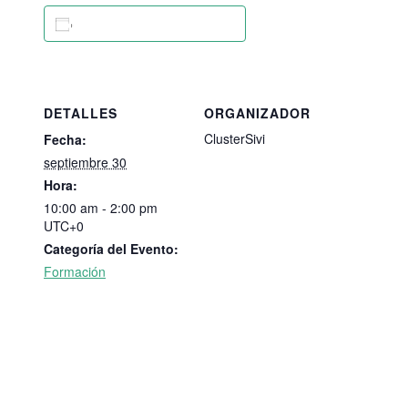
Añadir al calendario
DETALLES
ORGANIZADOR
ClusterSivi
Fecha:
septiembre 30
Hora:
10:00 am - 2:00 pm
UTC+0
Categoría del Evento:
Formación