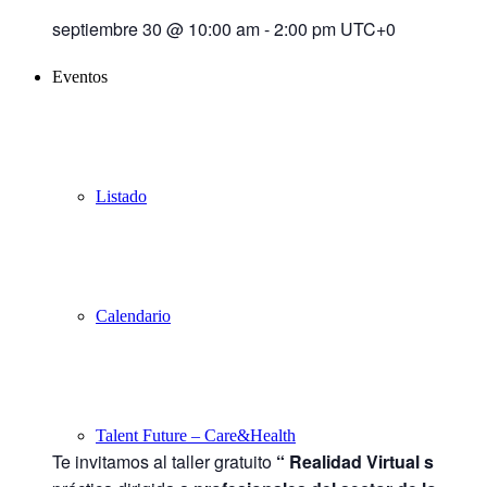
septiembre 30 @ 10:00 am
-
2:00 pm
UTC+0
Eventos
Listado
Calendario
Talent Future – Care&Health
Te invitamos al taller gratuito
“
Realidad Virtual sin gaf