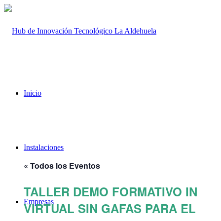
Inicio
Instalaciones
« Todos los Eventos
TALLER DEMO FORMATIVO INNOV
Empresas
VIRTUAL SIN GAFAS PARA EL BI