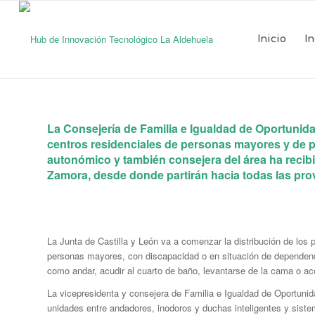
Inicio
I
La Consejería de Familia e Igualdad de Oportunida
centros residenciales de personas mayores y de pe
autonómico y también consejera del área ha recib
Zamora, desde donde partirán hacia todas las prov
La Junta de Castilla y León va a comenzar la distribución de los p
personas mayores, con discapacidad o en situación de dependencia
como andar, acudir al cuarto de baño, levantarse de la cama o ac
La vicepresidenta y consejera de Familia e Igualdad de Oportunida
unidades entre andadores, inodoros y duchas inteligentes y sistem