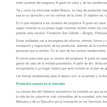
entre usuarios del programa ‘A gusto en casa’ y de las residenci
Tal y como ha informado Isabel Blanco, se trata de productos hast
sea en su domicilio o en los centros de la Junta. El objetivo es, f
En lo que respecta a los usuarios del programa ‘A gusto en casa
seguir viviendo en su propio hogar mientras reciben todos los cu
prestan este servicio: Fundación San Cebrián —Burgos, Palenc
Estas entidades van a encargarse de informar, orientar, formar y 
instalación y seguimiento de los productos, además de la monitor
personas que lo reciban. En el caso de los centros residenciales,
El primer paso para que un usuario del programa ‘A gusto en casa’
gestor de caso de la entidad proveedora. A partir de ahí, dicha ent
incorporación a un hogar implica que esté incluido en el plan de 
Las fechas establecidas para el reparto son: el acostador y la duch
Productos nuevos en el mercado
La número dos del Gobierno autonómico ha insistido en que se tra
la vida de los colectivos más vulnerables de la sociedad, sino ta
Mañueco y de su Ejecutivo por la innovación en los Servicios Soci