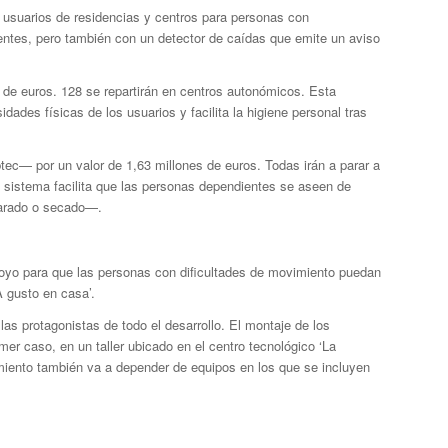
 usuarios de residencias y centros para personas con
entes, pero también con un detector de caídas que emite un aviso
s de euros. 128 se repartirán en centros autonómicos. Esta
ades físicas de los usuarios y facilita la higiene personal tras
tec— por un valor de 1,63 millones de euros. Todas irán a parar a
e sistema facilita que las personas dependientes se aseen de
larado o secado—.
apoyo para que las personas con dificultades de movimiento puedan
A gusto en casa’.
s protagonistas de todo el desarrollo. El montaje de los
mer caso, en un taller ubicado en el centro tecnológico ‘La
imiento también va a depender de equipos en los que se incluyen