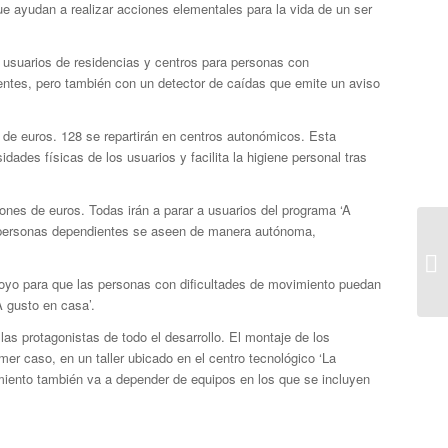
ue ayudan a realizar acciones elementales para la vida de un ser
 usuarios de residencias y centros para personas con
entes, pero también con un detector de caídas que emite un aviso
s de euros. 128 se repartirán en centros autonómicos. Esta
ades físicas de los usuarios y facilita la higiene personal tras
ones de euros. Todas irán a parar a usuarios del programa ‘A
as personas dependientes se aseen de manera autónoma,
apoyo para que las personas con dificultades de movimiento puedan
A gusto en casa’.
s protagonistas de todo el desarrollo. El montaje de los
mer caso, en un taller ubicado en el centro tecnológico ‘La
imiento también va a depender de equipos en los que se incluyen