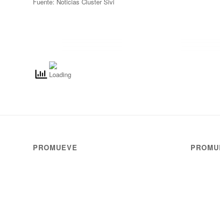
Fuente: Noticias Cluster Sivi
PROMUEVE
PROMU