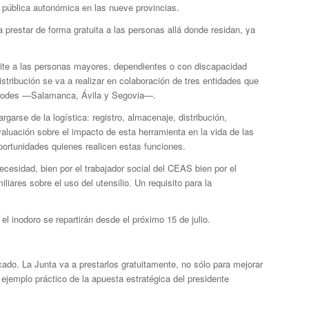
 pública autonómica en las nueve provincias.
 prestar de forma gratuita a las personas allá donde residan, ya
mite a las personas mayores, dependientes o con discapacidad
tribución se va a realizar en colaboración de tres entidades que
prodes —Salamanca, Ávila y Segovia—.
arse de la logística: registro, almacenaje, distribución,
aluación sobre el impacto de esta herramienta en la vida de las
Oportunidades quienes realicen estas funciones.
cesidad, bien por el trabajador social del CEAS bien por el
liares sobre el uso del utensilio. Un requisito para la
el inodoro se repartirán desde el próximo 15 de julio.
ado. La Junta va a prestarlos gratuitamente, no sólo para mejorar
ejemplo práctico de la apuesta estratégica del presidente