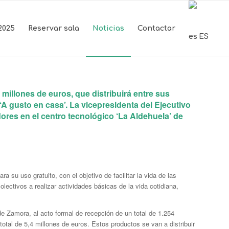
2025
Reservar sala
Noticias
Contactar
ES
millones de euros, que distribuirá entre sus
A gusto en casa’. La vicepresidenta del Ejecutivo
res en el centro tecnológico ‘La Aldehuela’ de
 su uso gratuito, con el objetivo de facilitar la vida de las
ectivos a realizar actividades básicas de la vida cotidiana,
de Zamora, al acto formal de recepción de un total de 1.254
otal de 5,4 millones de euros. Estos productos se van a distribuir