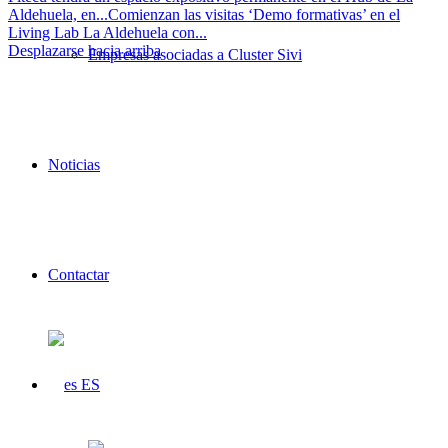
Aldehuela, en...
Comienzan las visitas ‘Demo formativas’ en el
Living Lab La Aldehuela con...
Desplazarse hacia arriba
Empresas asociadas a Cluster Sivi
Noticias
Contactar
ES