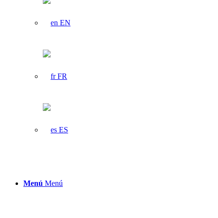
EN
FR
ES
Menú
Menú