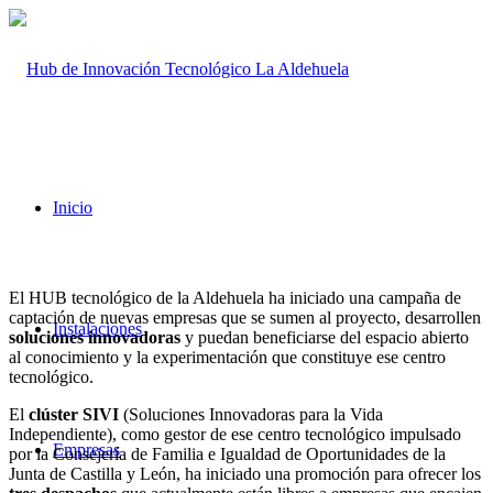
Inicio
El HUB tecnológico de la Aldehuela ha iniciado una campaña de
captación de nuevas empresas que se sumen al proyecto, desarrollen
Instalaciones
soluciones innovadoras
y puedan beneficiarse del espacio abierto
al conocimiento y la experimentación que constituye ese centro
tecnológico.
El
clúster SIVI
(Soluciones Innovadoras para la Vida
Independiente), como gestor de ese centro tecnológico impulsado
Empresas
por la Consejería de Familia e Igualdad de Oportunidades de la
Junta de Castilla y León, ha iniciado una promoción para ofrecer los