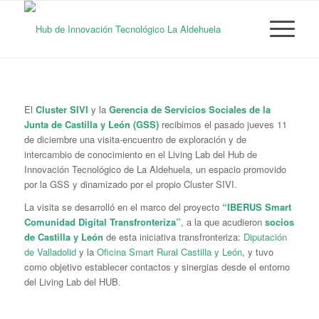
El
Cluster SIVI
y la
Gerencia de Servicios Sociales de la
Junta de Castilla y León
(GSS)
recibimos el pasado jueves 11
de diciembre una visita-encuentro de exploración y de
intercambio de conocimiento en el Living Lab del Hub de
Innovación Tecnológico de La Aldehuela, un espacio promovido
por la GSS y dinamizado por el propio Cluster SIVI.
La visita se desarrolló en el marco del proyecto
“IBERUS Smart
Comunidad Digital Transfronteriza”
, a la que acudieron
socios
de Castilla y León
de esta iniciativa transfronteriza:
Diputación
de Valladolid
y la
Oficina Smart Rural Castilla y León
, y tuvo
como objetivo establecer contactos y sinergias desde el entorno
del Living Lab del HUB.