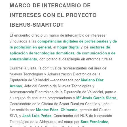
MARCO DE INTERCAMBIO DE
INTERESES CON EL PROYECTO
IBERUS-SMARTCDT
El encuentro ofreció un marco de intercambio de intereses
vinculados a las
competencias digitales de profesionales y de
la población en general
, el
hogar digital
y los
sectores de
aplicación de tecnologías domóticas, de comunicación y de
entretenimiento
, con potencial despliegue en entornos rurales.
Durante la visita, la comitiva de representantes del área de
Nuevas Tecnologías y Administración Electrónica de la
Diputación de Valladolid —encabezada por
Mariano Díaz
Arenas
, Jefe del Servicio de Nuevas Tecnologías y
Administración Electrónica de la Diputación de Valladolid, junto a
su equipo de analistas programadoras y
Mª Jesús García Sierra
,
Coordinadora de la Oficina de Smart Rural en Castilla y León—
fue recibida por
Montse Fdez. Chimente
, gerente del Cluster
SIVI, y
José Luis Peñas
, Coordinador del HUB de Innovación
Tecnológico de la Aldehuela, así como por
Sara Fernández
,