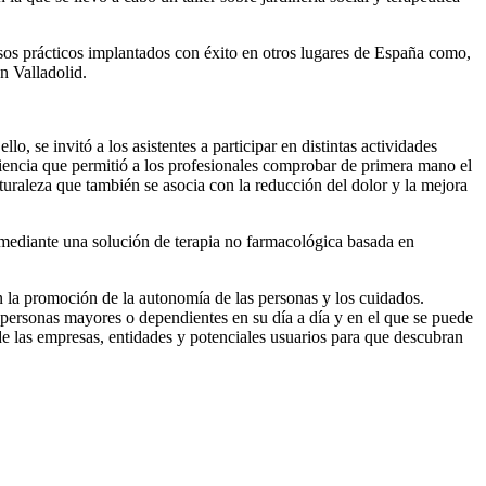
os prácticos implantados con éxito en otros lugares de España como,
n Valladolid.
lo, se invitó a los asistentes a participar en distintas actividades
riencia que permitió a los profesionales comprobar de primera mano el
aturaleza que también se asocia con la reducción del dolor y la mejora
e mediante una solución de terapia no farmacológica basada en
 la promoción de la autonomía de las personas y los cuidados.
personas mayores o dependientes en su día a día y en el que se puede
de las empresas, entidades y potenciales usuarios para que descubran