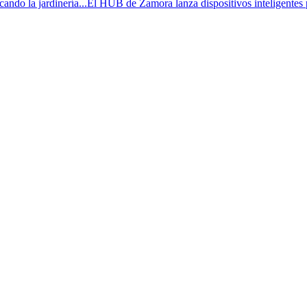
ndo la jardinería...
El HUB de Zamora lanza dispositivos inteligentes 