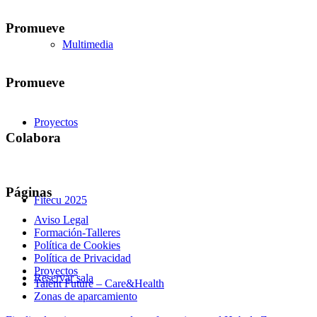
Promueve
Multimedia
Promueve
Proyectos
Colabora
Páginas
Fitecu 2025
Aviso Legal
Formación-Talleres
Política de Cookies
Política de Privacidad
Proyectos
Reservar sala
Talent Future – Care&Health
Zonas de aparcamiento