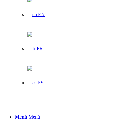
EN
FR
ES
Menú
Menú