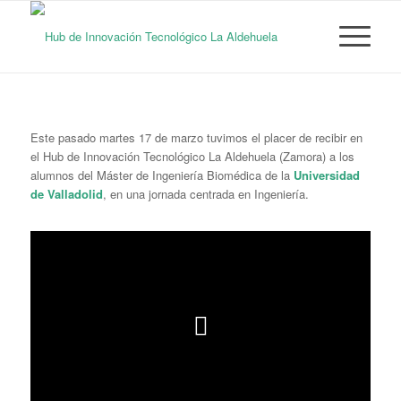
Este pasado martes 17 de marzo tuvimos el placer de recibir en
el Hub de Innovación Tecnológico La Aldehuela (Zamora) a los
alumnos del Máster de Ingeniería Biomédica de la
Universidad
de Valladolid
, en una jornada centrada en Ingeniería.