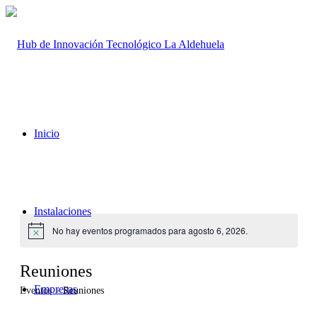
Inicio
Instalaciones
No hay eventos programados para agosto 6, 2026.
Aviso
Reuniones
Empresas
Eventos
Reuniones