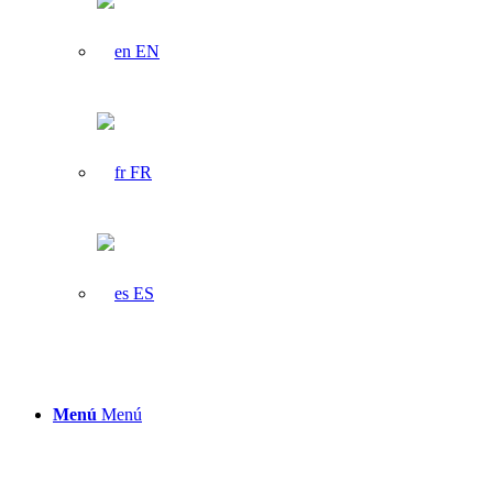
EN
FR
ES
Menú
Menú