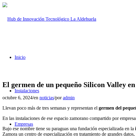
Inicio
El germen de un pequeño Silicon Valley e
Instalaciones
octubre 6, 2024
/
en
noticias
/
por
admin
Llevan poco más de tres semanas y representan el
germen del pequeñ
En las instalaciones de ese espacio zamorano compartido por empresas l
Empresas
Bajo ese nombre tiene su paraguas una fundación especializada en la
Zamora un centro de especialización en tratamiento de grandes datos, 