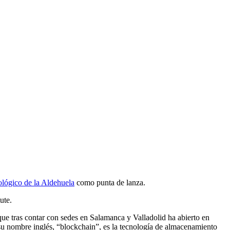
lógico de la Aldehuela
como punta de lanza.
ute.
que tras contar con sedes en Salamanca y Valladolid ha abierto en
 su nombre inglés, “blockchain”, es la tecnología de almacenamiento