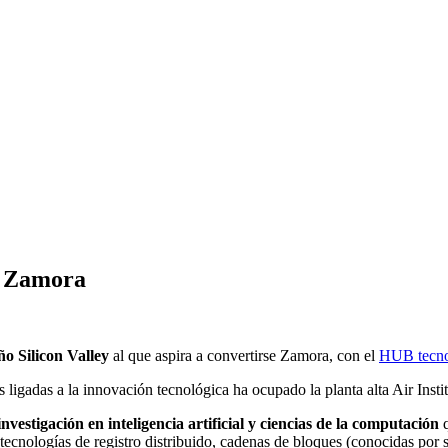
n Zamora
o Silicon Valley
al que aspira a convertirse Zamora, con el
HUB tecno
igadas a la innovación tecnológica ha ocupado la planta alta Air Instit
investigación en inteligencia artificial y ciencias de la computación
tecnologías de registro distribuido, cadenas de bloques (conocidas por