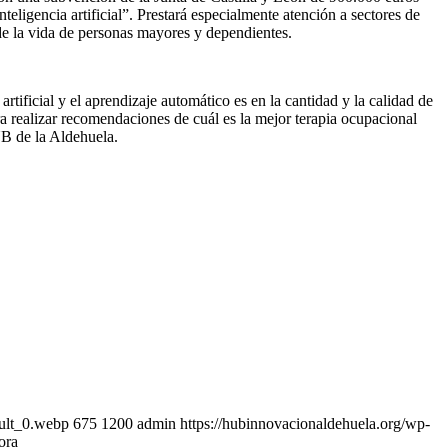
nteligencia artificial”. Prestará especialmente atención a sectores de
 de la vida de personas mayores y dependientes.
tificial y el aprendizaje automático es en la cantidad y la calidad de
ra realizar recomendaciones de cuál es la mejor terapia ocupacional
UB de la Aldehuela.
ault_0.webp
675
1200
admin
https://hubinnovacionaldehuela.org/wp-
ora