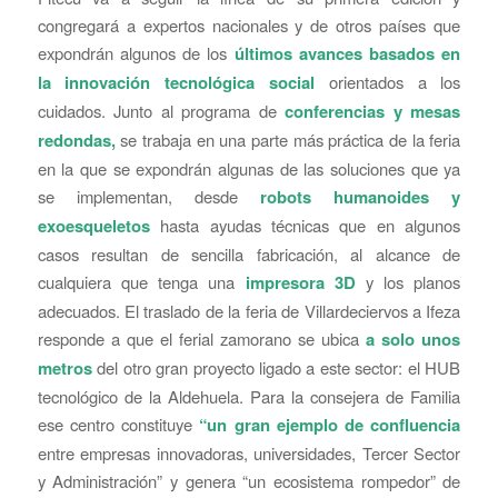
congregará a expertos nacionales y de otros países que
expondrán algunos de los
últimos avances basados en
la innovación tecnológica social
orientados a los
cuidados. Junto al programa de
conferencias y mesas
redondas,
se trabaja en una parte más práctica de la feria
en la que se expondrán algunas de las soluciones que ya
se implementan, desde
robots humanoides y
exoesqueletos
hasta ayudas técnicas que en algunos
casos resultan de sencilla fabricación, al alcance de
cualquiera que tenga una
impresora 3D
y los planos
adecuados. El traslado de la feria de Villardeciervos a Ifeza
responde a que el ferial zamorano se ubica
a solo unos
metros
del otro gran proyecto ligado a este sector: el HUB
tecnológico de la Aldehuela. Para la consejera de Familia
ese centro constituye
“un gran ejemplo de confluencia
entre empresas innovadoras, universidades, Tercer Sector
y Administración” y genera “un ecosistema rompedor” de